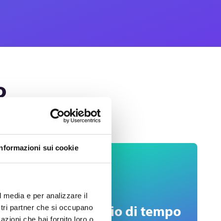
o
Informazioni sui cookie
l media e per analizzare il
e
Risparmio di tempo
ostri partner che si occupano
azioni che hai fornito loro o