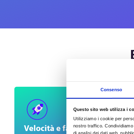
Consenso
Questo sito web utilizza i c
Utilizziamo i cookie per perso
Velocità e facilità
Vers
nostro traffico. Condividiamo 
di analisi dei dati web, pubbl