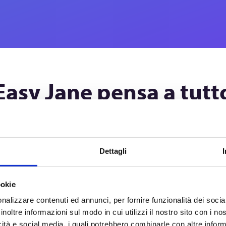
Easy Jane pensa a tutt
Scopri i vantaggi:
Dettagli
ookie
nalizzare contenuti ed annunci, per fornire funzionalità dei socia
atilità
Organizzazion
inoltre informazioni sul modo in cui utilizzi il nostro sito con i n
icità e social media, i quali potrebbero combinarle con altre inform