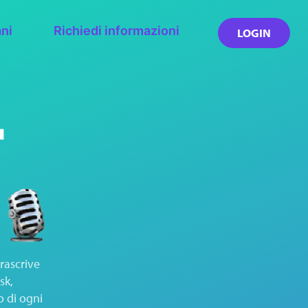
ani
Richiedi informazioni
LOGIN
rascrive
sk,
o di ogni