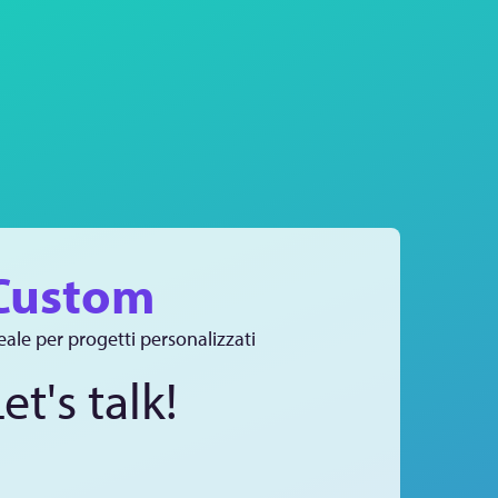
Custom
eale per progetti personalizzati
et's talk!