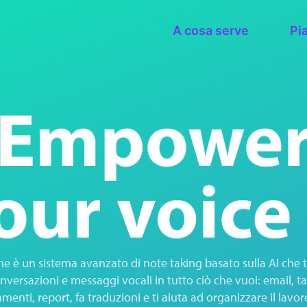
A cosa serve
Pi
ne è un sistema avanzato di note taking basato sulla AI che t
nversazioni e messaggi vocali in tutto ciò che vuoi: email, ta
enti, report, fa traduzioni e ti aiuta ad organizzare il lavor