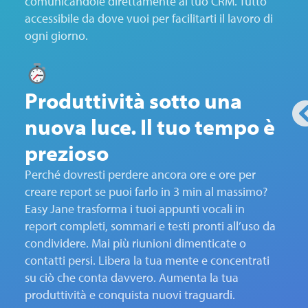
comunicandole direttamente al tuo CRM. Tutto
accessibile da dove vuoi per facilitarti il lavoro di
ogni giorno.
Produttività sotto una
nuova luce. Il tuo tempo è
prezioso
Perché dovresti perdere ancora ore e ore per
creare report se puoi farlo in 3 min al massimo?
Easy Jane trasforma i tuoi appunti vocali in
report completi, sommari e testi pronti all’uso da
condividere. Mai più riunioni dimenticate o
contatti persi. Libera la tua mente e concentrati
su ciò che conta davvero. Aumenta la tua
produttività e conquista nuovi traguardi.