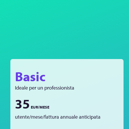
Basic
Ideale per un professionista
35
EUR/MESE
utente/mese/fattura annuale anticipata