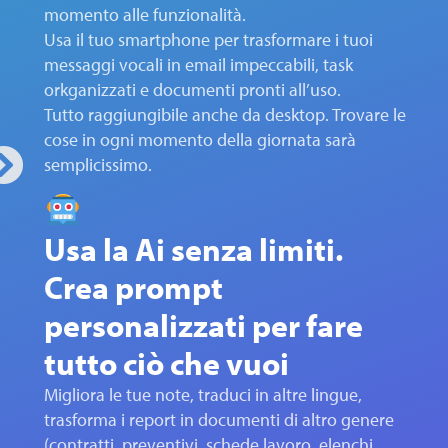
momento alle funzionalità.
Usa il tuo smartphone per trasformare i tuoi
messaggi vocali in email impeccabili, task
orkganizzati e documenti pronti all’uso.
Tutto raggiungibile anche da desktop. Trovare le
cose in ogni momento della giornata sarà
semplicissimo.
Usa la Ai senza limiti.
Crea prompt
personalizzati per fare
tutto ciò che vuoi
Migliora le tue note, traduci in altre lingue,
trasforma i report in documenti di altro genere
(contratti, preventivi, schede lavoro, elenchi